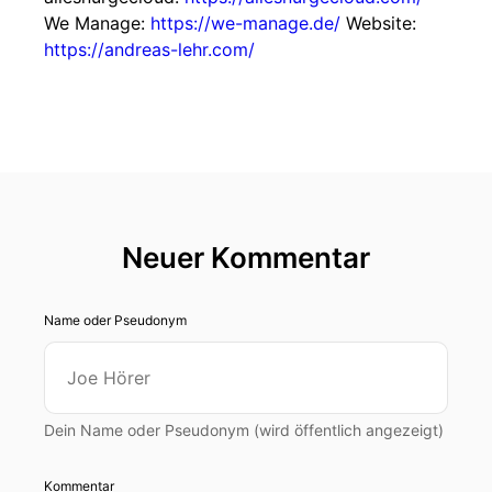
We Manage:
https://we-manage.de/
Website:
https://andreas-lehr.com/
Neuer Kommentar
Name oder Pseudonym
Dein Name oder Pseudonym (wird öffentlich angezeigt)
Kommentar