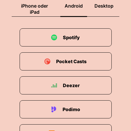
iPhone oder
Android
Desktop
iPad
Spotify
Pocket Casts
Deezer
Podimo